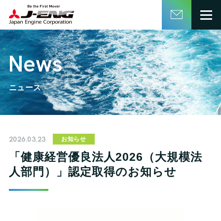
English
日本語
News
ニュース
2026.03.23
お知らせ
「健康経営優良法人2026（大規模法
人部門）」認定取得のお知らせ