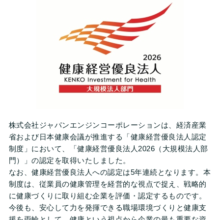
株式会社ジャパンエンジンコーポレーションは、経済産業
省および日本健康会議が推進する「健康経営優良法人認定
制度」において、「健康経営優良法人2026（大規模法人部
門）」の認定を取得いたしました。
なお、健康経営優良法人への認定は5年連続となります。本
制度は、従業員の健康管理を経営的な視点で捉え、戦略的
に健康づくりに取り組む企業を評価・認定するものです。
今後も、安心して力を発揮できる職場環境づくりと健康支
援を両輪として、健康という視点から企業の最も重要な資