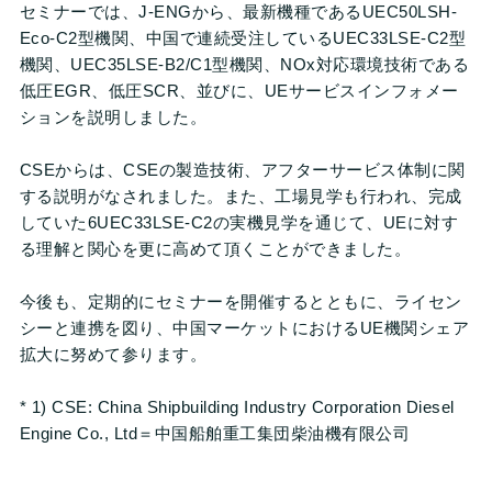
セミナーでは、J-ENGから、最新機種であるUEC50LSH-
Eco-C2型機関、中国で連続受注しているUEC33LSE-C2型
機関、UEC35LSE-B2/C1型機関、NOx対応環境技術である
低圧EGR、低圧SCR、並びに、UEサービスインフォメー
ションを説明しました。
CSEからは、CSEの製造技術、アフターサービス体制に関
する説明がなされました。また、工場見学も行われ、完成
していた6UEC33LSE-C2の実機見学を通じて、UEに対す
る理解と関心を更に高めて頂くことができました。
今後も、定期的にセミナーを開催するとともに、ライセン
シーと連携を図り、中国マーケットにおけるUE機関シェア
拡大に努めて参ります。
* 1) CSE: China Shipbuilding Industry Corporation Diesel
Engine Co., Ltd＝中国船舶重工集団柴油機有限公司