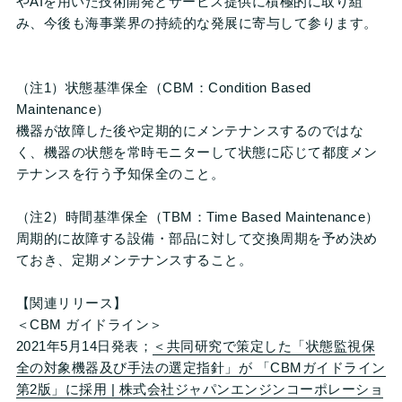
やAIを用いた技術開発とサービス提供に積極的に取り組
み、今後も海事業界の持続的な発展に寄与して参ります。
（注1）状態基準保全（CBM：Condition Based
Maintenance）
機器が故障した後や定期的にメンテナンスするのではな
く、機器の状態を常時モニターして状態に応じて都度メン
テナンスを⾏う予知保全のこと。
（注2）時間基準保全（TBM：Time Based Maintenance）
周期的に故障する設備・部品に対して交換周期を予め決め
ておき、定期メンテナンスすること。
【関連リリース】
＜CBM ガイドライン＞
2021年5月14日発表；
＜共同研究で策定した「状態監視保
全の対象機器及び手法の選定指針」が 「CBMガイドライン
第2版」に採用 | 株式会社ジャパンエンジンコーポレーショ