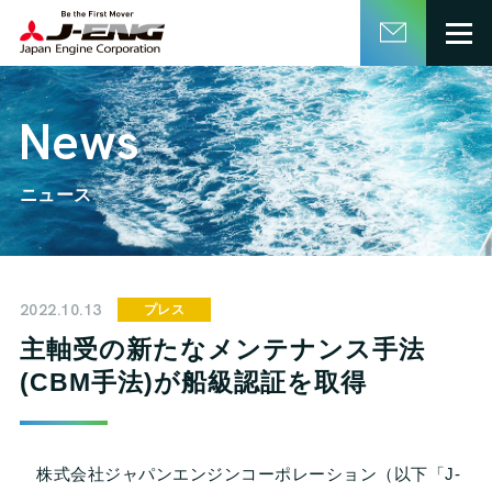
English
日本語
News
ニュース
2022.10.13
プレス
主軸受の新たなメンテナンス手法
(CBM手法)が船級認証を取得
株式会社ジャパンエンジンコーポレーション（以下「J-