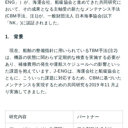
ENG」）が、海運会社、船級協会と進めてきた共同研究に
おいて、その成果となる主軸受の新たなメンテナンス手法
(CBM手法、注1)が、一般財団法人 日本海事協会(以下
「NK」)に認証されました。
1. 背景
現在、船舶の整備指針に用いられているTBM手法(注2)
は、機器の状態に関わらず定期的な検査を実施する必要が
あり、補修費用の発生や運航スケジュールへの影響といっ
た課題を抱えています。J-ENGは、海運会社と船級協会と
ともに、こういった課題に対応するため、CBMに基づいた
メンテナンスを実現するための共同研究を2019 年11 月よ
り実施してきました。
研究内容
パートナー