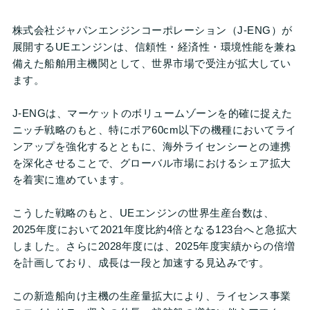
株式会社ジャパンエンジンコーポレーション（J-ENG）が
展開するUEエンジンは、信頼性・経済性・環境性能を兼ね
備えた船舶用主機関として、世界市場で受注が拡大してい
ます。
J-ENGは、マーケットのボリュームゾーンを的確に捉えた
ニッチ戦略のもと、特にボア60cm以下の機種においてライ
ンアップを強化するとともに、海外ライセンシーとの連携
を深化させることで、グローバル市場におけるシェア拡大
を着実に進めています。
こうした戦略のもと、UEエンジンの世界生産台数は、
2025年度において2021年度比約4倍となる123台へと急拡大
しました。さらに2028年度には、2025年度実績からの倍増
を計画しており、成長は一段と加速する見込みです。
この新造船向け主機の生産量拡大により、ライセンス事業