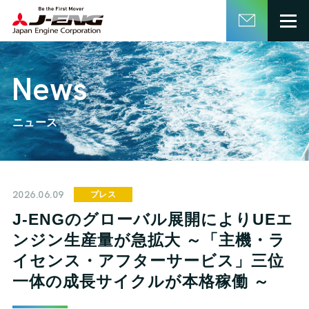
English
日本語
News
ニュース
2026.06.09
プレス
J-ENGのグローバル展開によりUEエ
ンジン生産量が急拡大 ～「主機・ラ
イセンス・アフターサービス」三位
一体の成長サイクルが本格稼働 ～